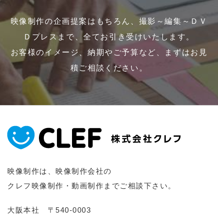
映像制作の企画提案はもちろん、撮影～編集～ＤＶ
Ｄプレスまで、全てお引き受けいたします。
お客様のイメージ、納期やご予算など、まずはお見
積ご相談ください。
映像制作は、映像制作会社の
クレフ映像制作・動画制作までご相談下さい。
大阪本社 〒540-0003