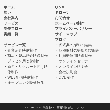
ホーム
Q＆A
想い
ドローン
会社案内
お問合せ
サービス
ホームページ制作
制作フロー
プライバシーポリシー
実績一覧
サイトマップ
ブログ
サービス一覧
各式典の撮影・編集
企業紹介映像制作
各種取材の撮影及び編集
商品・製品紹介映像制作
社員研修用映像制作
プレゼン用映像制作
オンラインセミナー
新卒・リクルート向け映
オンライン説明会
像制作
会社説明会
WEB配信映像制作
DVD制作
オープニング映像制作
Copyright © 映像制作・動画制作会社 ｜クレフ