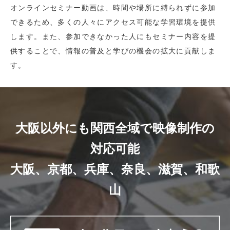
オンラインセミナー動画は、時間や場所に縛られずに参加
できるため、多くの人々にアクセス可能な学習環境を提供
します。また、参加できなかった人にもセミナー内容を提
供することで、情報の普及と学びの機会の拡大に貢献しま
す。
大阪以外にも関西全域で映像制作の
対応可能
大阪、京都、兵庫、奈良、滋賀、和歌
山