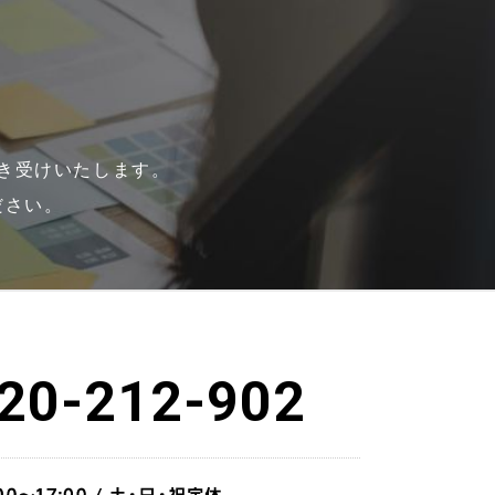
き受けいたします。
ださい。
20-212-902