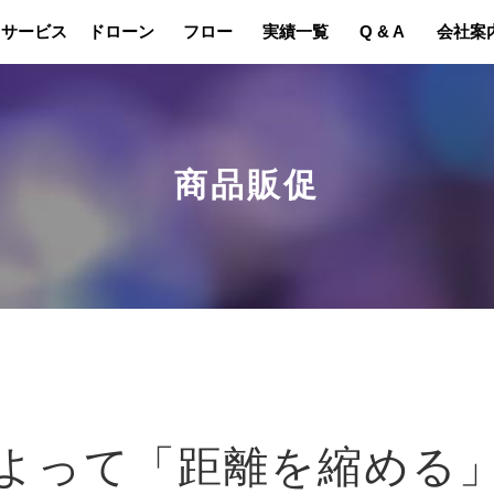
サービス
ドローン
フロー
実績一覧
Q & A
会社案
商品販促
よって「距離を縮める