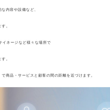
的な内容や設備など、
ます。
サイネージなど様々な場所で
ます。
」で商品・サービスと顧客の間の距離を近づけます。