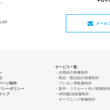
い。
ル8F
メール
サービス一覧
ン
企業紹介映像制作
せ
商品・製品紹介映像制作
ページ制作
プレゼン用映像制作
バシーポリシー
新卒・リクルート向け映像制
マップ
WEB配信映像制作
オープニング映像制作