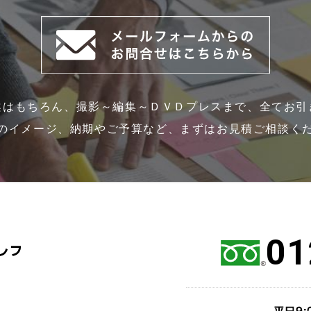
案はもちろん、撮影～編集～ＤＶＤプレスまで、全てお引
のイメージ、納期やご予算など、まずはお見積ご相談く
01