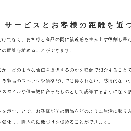
・サービスとお客様の距離を近
だけでなく、お客様と商品の間に親近感を生み出す役割も果
との距離を縮めることができます。
のか、どのような価値を提供するのかを映像で紹介すること
なる製品のスペックや価格だけでは得られない、感情的なつ
フスタイルや価値観に合ったものとして認識するようになり
ンを示すことで、お客様がその商品をどのように生活に取り
を強化し、購入の動機づけを強めることができます。