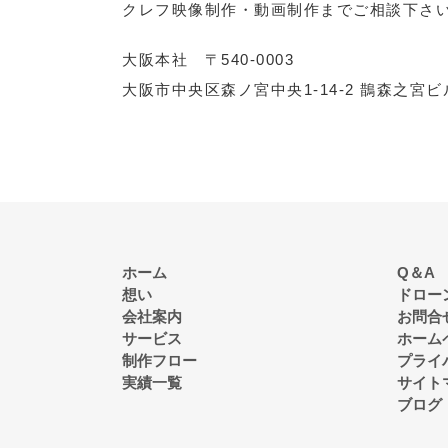
クレフ映像制作・動画制作までご相談下さ
大阪本社 〒540-0003
大阪市中央区森ノ宮中央1-14-2 鵲森之宮ビ
ホーム
Q＆A
想い
ドロー
会社案内
お問合
サービス
ホーム
制作フロー
プライ
実績一覧
サイト
ブログ