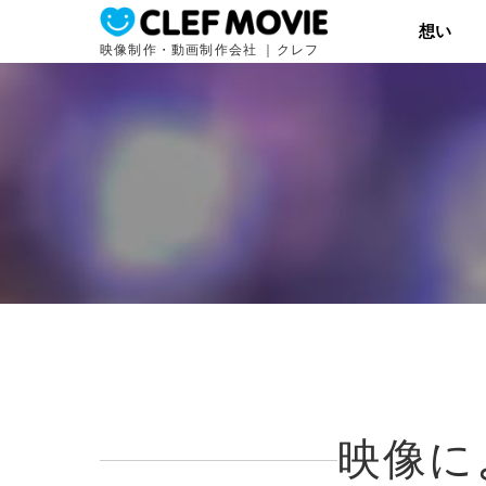
想い
映像制作・動画制作会社 ｜クレフ
映像に