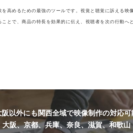
欲を高めるための最強のツールです。視覚と聴覚に訴える映
ることで、商品の特長を効果的に伝え、視聴者を次の行動へ
大阪以外にも関西全域で映像制作の対応可
大阪、京都、兵庫、奈良、滋賀、和歌山