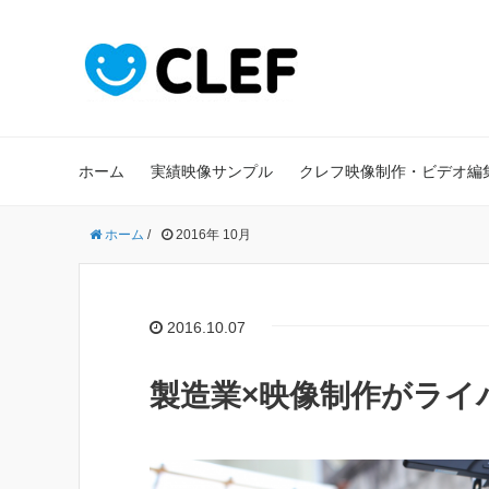
ホーム
実績映像サンプル
クレフ映像制作・ビデオ編
ホーム
/
2016年 10月
2016.10.07
製造業×映像制作がライ