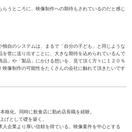
もらうところに、映像制作への期待もされているのだと感じ
や独自のシステムは、まるで「自分の子ども」と同じような
品を世に送り出すことに、大きな期待を込められているんで
商品」や「製品」にかける想いを、見て頂く方々に１２０％
！映像制作の可能性をたくさんの会社に触れて頂きたいです
動を本格化。同時に飲食店に勤め店長職を経験。
ち上げとして礎を築く。
求人企業より厚い信頼を得ている。映像案件を中心とする