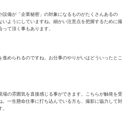
や設備が「企業秘密」の対象になるものがたくさんあるの
ないようにしていますね。細かい注意点を把握するために撮
会って頂く事もあります。
を進められるのですね。
お仕事のやりがいはどういったとこ
現場の雰囲気を直接感じる事ができます。こちらが触発を受
ね。一生懸命仕事に打ち込んでいる方も、撮影に協力して対
す。