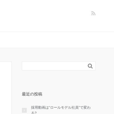

最近の投稿
採用動画は“ロールモデル社員”で変わ
る?