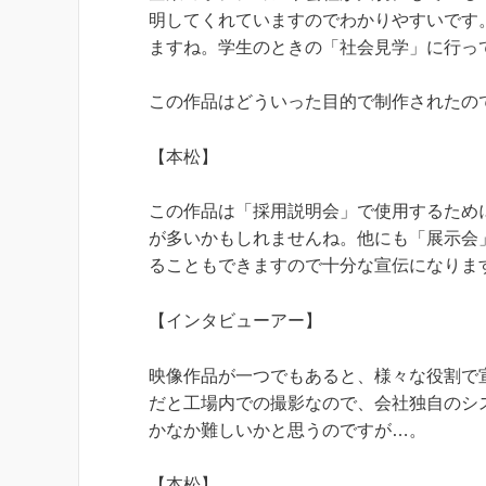
明してくれていますのでわかりやすいです
ますね。学生のときの「社会見学」に行っ
この作品はどういった目的で制作されたの
【本松】
この作品は「採用説明会」で使用するため
が多いかもしれませんね。
他にも「展示会
ることもできますので十分な宣伝になりま
【インタビューアー】
映像作品が一つでもあると、様々な役割で
だと工場内での撮影なので、会社独自のシ
かなか難しいかと思うのですが…。
【本松】