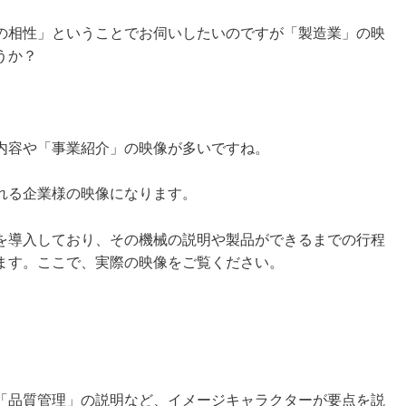
の相性」ということでお伺いしたいのですが「製造業」の映
うか？
内容や「事業紹介」の映像が多いですね。
れる企業様
の
映像になります。
を導入しており、その機械の説明や製品ができるまでの行程
ます。ここで、実際の映像をご覧ください。
「品質管理」の説明など、イメージキャラクターが要点を説