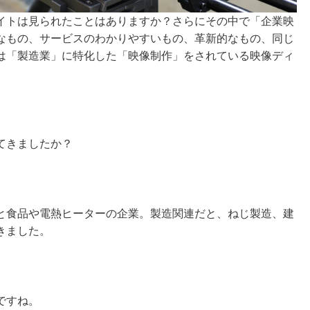
サイトは見られたことはありますか？
さらにその中で「企業映
なもの、サービスのわかりやすいもの、革新的なもの、同じ
は「製造業」に特化した「映像制作」をされて
いる
映像ディ
てきましたか？
と食品や電熱ヒーターの企業。製造関連だと、ねじ製造、建
きました。
ですね。