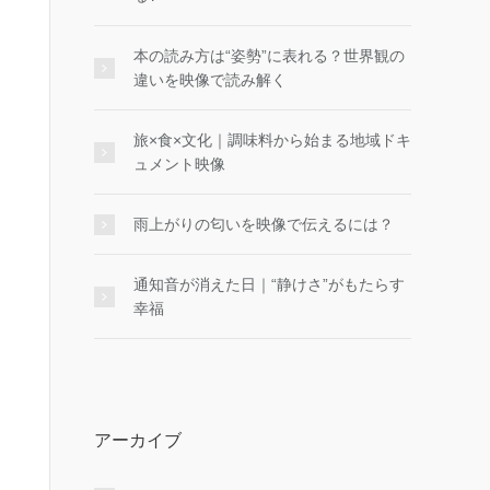
本の読み方は“姿勢”に表れる？世界観の
違いを映像で読み解く
旅×食×文化｜調味料から始まる地域ドキ
ュメント映像
雨上がりの匂いを映像で伝えるには？
通知音が消えた日｜“静けさ”がもたらす
幸福
アーカイブ