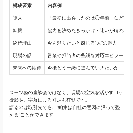
構成要素
内容例
導入
「最初に出会ったのは◯年前」など関係
転機
協力を決めたきっかけ・迷いが晴れた瞬
継続理由
今も頼りたいと感じる“人”の魅力
現場の話
営業や担当者の些細な対応エピソード
未来への期待
今後どう一緒に進んでいきたいか
スーツ姿の座談会ではなく、現場の空気を活かすロケ
撮影や、字幕による補足も有効です。
語るのは取引先でも、“編集は自社の意図に沿って整
える”ことができます。