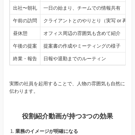
出社〜朝礼
一日の始まり、チームでの情報共有
午前の訪問
クライアントとのやりとり（実写 or 再現
昼休憩
オフィス周辺の雰囲気も含めて紹介
午後の提案
提案書の作成やミーティングの様子
終業・報告
日報や退勤までのルーティン
実際の社員を起用することで、人物の雰囲気も自然に
伝わります。
役割紹介動画が持つ3つの効果
業務のイメージが明確になる