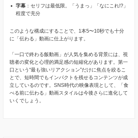
字幕
：セリフは最低限。「うまっ」「なにこれ!?」
程度で充分
このような構成にすることで、1本5〜10秒でも十分
に「伝わる」動画に仕上がります。
「一口で終わる飯動画」が人気を集める背景には、視
聴者の変化と心理的満足感の短縮化があります。第一
口という“最も強いリアクション”だけに焦点を絞るこ
とで、短時間でもインパクトを残せるコンテンツが成
立しているのです。SNS時代の映像表現として、「食
べる前に伝わる」動画スタイルは今後さらに進化して
いくでしょう。