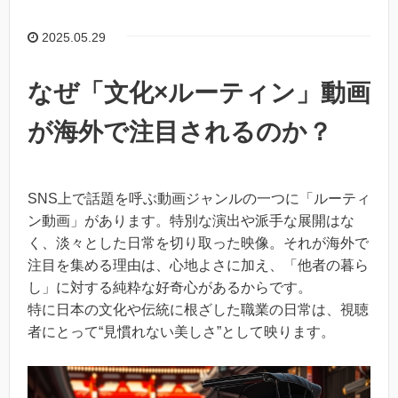
2025.05.29
なぜ「文化×ルーティン」動画
が海外で注目されるのか？
SNS上で話題を呼ぶ動画ジャンルの一つに「ルーティ
ン動画」があります。特別な演出や派手な展開はな
く、淡々とした日常を切り取った映像。それが海外で
注目を集める理由は、心地よさに加え、「他者の暮ら
し」に対する純粋な好奇心があるからです。
特に日本の文化や伝統に根ざした職業の日常は、視聴
者にとって“見慣れない美しさ”として映ります。