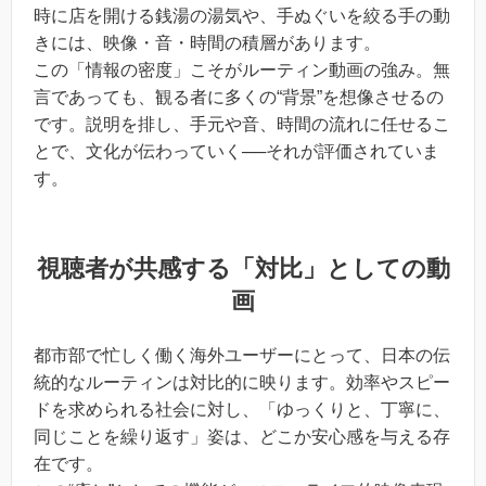
時に店を開ける銭湯の湯気や、手ぬぐいを絞る手の動
きには、映像・音・時間の積層があります。
この「情報の密度」こそがルーティン動画の強み。無
言であっても、観る者に多くの“背景”を想像させるの
です。説明を排し、手元や音、時間の流れに任せるこ
とで、文化が伝わっていく──それが評価されていま
す。
視聴者が共感する「対比」としての動
画
都市部で忙しく働く海外ユーザーにとって、日本の伝
統的なルーティンは対比的に映ります。効率やスピー
ドを求められる社会に対し、「ゆっくりと、丁寧に、
同じことを繰り返す」姿は、どこか安心感を与える存
在です。