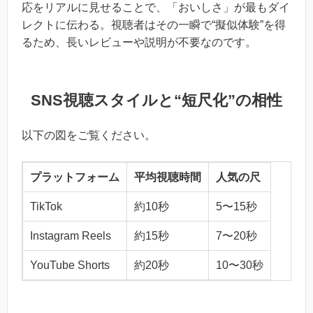
応をリアルに見せることで、「おいしさ」が最もダイ
レクトに伝わる。視聴者はその一瞬で“擬似体験”を得
るため、長いレビューや説明が不要なのです。
SNS視聴スタイルと“短尺化”の相性
以下の図をご覧ください。
プラットフォーム
平均視聴時間
人気の尺
TikTok
約10秒
5〜15秒
Instagram Reels
約15秒
7〜20秒
YouTube Shorts
約20秒
10〜30秒