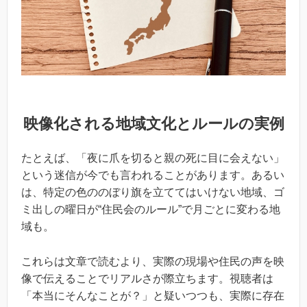
映像化される地域文化とルールの実例
たとえば、「夜に爪を切ると親の死に目に会えない」
という迷信が今でも言われることがあります。あるい
は、特定の色ののぼり旗を立ててはいけない地域、ゴ
ミ出しの曜日が“住民会のルール”で月ごとに変わる地
域も。
これらは文章で読むより、実際の現場や住民の声を映
像で伝えることでリアルさが際立ちます。視聴者は
「本当にそんなことが？」と疑いつつも、実際に存在