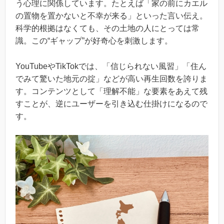
う心理に関係しています。たとえば「家の前にカエル
の置物を置かないと不幸が来る」といった言い伝え。
科学的根拠はなくても、その土地の人にとっては常
識。この“ギャップ”が好奇心を刺激します。
YouTubeやTikTokでは、「信じられない風習」「住ん
でみて驚いた地元の掟」などが高い再生回数を誇りま
す。コンテンツとして「理解不能」な要素をあえて残
すことが、逆にユーザーを引き込む仕掛けになるので
す。