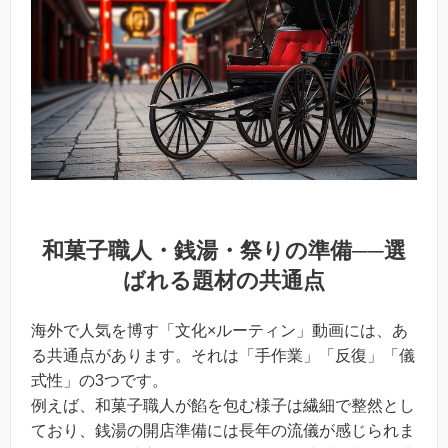
和菓子職人・銭湯・祭りの準備
──選
ばれる題材の共通点
海外で人気を博す「文化×ルーティン」動画には、あ
る共通点があります。それは「手作業」「反復」「儀
式性」の3つです。
例えば、和菓子職人が餡を包む様子は繊細で整然とし
ており、銭湯の開店準備には長年の流儀が感じられま