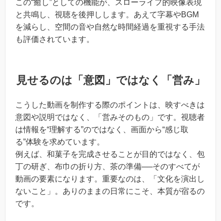
この“癒し”としての機能が、スローライフ的映像表現
と共鳴し、視聴を後押しします。あえて字幕やBGM
を減らし、空間の音や自然な時間経過を重視する手法
も評価されています。
見せるのは「意図」ではなく「営み」
こうした動画を制作する際のポイントは、映すべきは
意図や説明ではなく、「営みそのもの」です。視聴者
は情報を“理解する”のではなく、画面から“感じ取
る”体験を求めています。
例えば、和菓子を完成させることが目的ではなく、包
丁の研ぎ、布巾の折り方、茶の準備──そのすべてが
動画の要素になります。重要なのは、「文化を演出し
ないこと」。ありのままの日常にこそ、本質が宿るの
です。