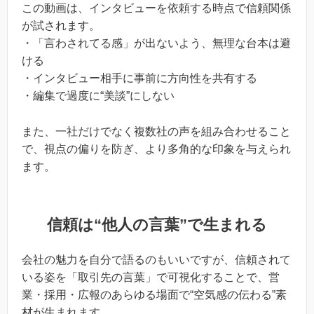
この動画は、インタビューを依頼する時点で信頼関係
が試されます。
・「言わされてる感」が出ないよう、無理な台本は避
ける
・インタビュー相手に事前に方向性を共有する
・編集で過度に“美談”にしない
また、一社だけでなく複数社の声を組み合わせること
で、視点の偏りを防ぎ、より多角的な印象を与えられ
ます。
信頼は“他人の言葉”で生まれる
会社の魅力を自分で語るのもいいですが、信頼されて
いる姿を「取引先の言葉」で可視化することで、営
業・採用・広報のあらゆる場面で“空気感の伝わる”素
材が生まれます。