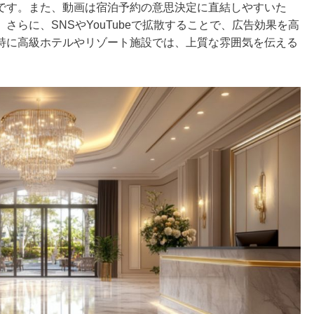
です。また、動画は宿泊予約の意思決定に直結しやすいた
らに、SNSやYouTubeで拡散することで、広告効果を高
特に高級ホテルやリゾート施設では、上質な雰囲気を伝える