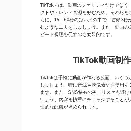
TikTokでは、動画のクオリティだけで
クトやトレンド音源を好むため、それらを
らに、15～60秒の短い尺の中で、冒頭3
むような工夫をしましょう。また、動画の
ピート視聴を促すのも効果的です。
TikTok動画
TikTokは手軽に動画が作れる反面、い
しましょう。特に音源や映像素材を使用す
ます。また、SNS特有の炎上リスクも避
いよう、内容を慎重にチェックすることが大
理的な配慮が求められます。