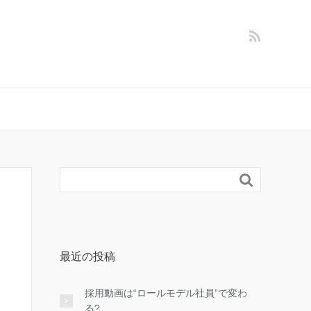

最近の投稿
採用動画は“ロールモデル社員”で変わ
る?