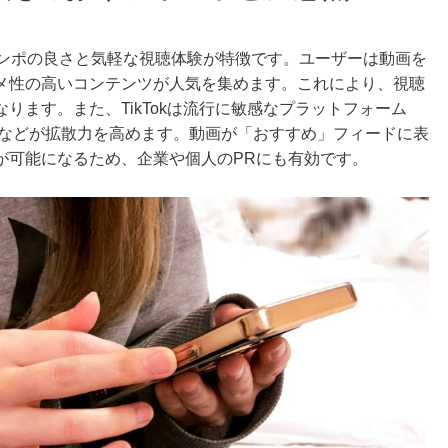
で、テンポの良さと気軽な視聴体験が特徴です。ユーザーは動画を
メ性の高いコンテンツが人気を集めます。これにより、視聴
ります。また、TikTokは流行に敏感なプラットフォーム
用などが拡散力を高めます。動画が「おすすめ」フィードに表
が可能になるため、企業や個人のPRにも有効です。