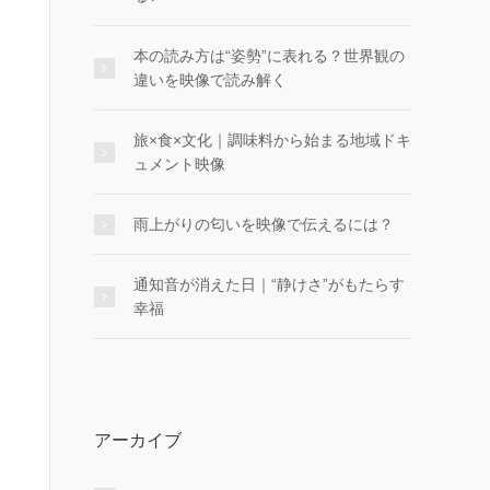
本の読み方は“姿勢”に表れる？世界観の
違いを映像で読み解く
旅×食×文化｜調味料から始まる地域ドキ
ュメント映像
雨上がりの匂いを映像で伝えるには？
通知音が消えた日｜“静けさ”がもたらす
幸福
アーカイブ