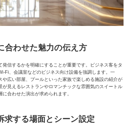
に合わせた魅力の伝え方
て発信するかを明確にすることが重要です。ビジネス客をタ
i-Fi、会議室などのビジネス向け設備を強調します。一
スや広い部屋、プールといった家族で楽しめる施設の紹介が
景が見えるレストランやロマンチックな雰囲気のスイートル
層に合わせた演出が求められます。
訴求する場面とシーン設定