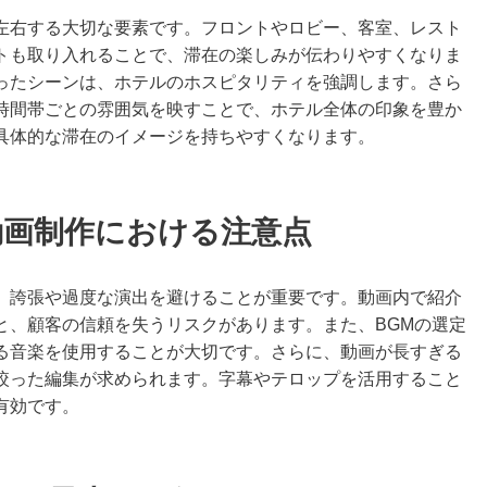
左右する大切な要素です。フロントやロビー、客室、レスト
トも取り入れることで、滞在の楽しみが伝わりやすくなりま
ったシーンは、ホテルのホスピタリティを強調します。さら
時間帯ごとの雰囲気を映すことで、ホテル全体の印象を豊か
具体的な滞在のイメージを持ちやすくなります。
動画制作における注意点
、誇張や過度な演出を避けることが重要です。動画内で紹介
と、顧客の信頼を失うリスクがあります。また、BGMの選定
る音楽を使用することが大切です。さらに、動画が長すぎる
絞った編集が求められます。字幕やテロップを活用すること
有効です。