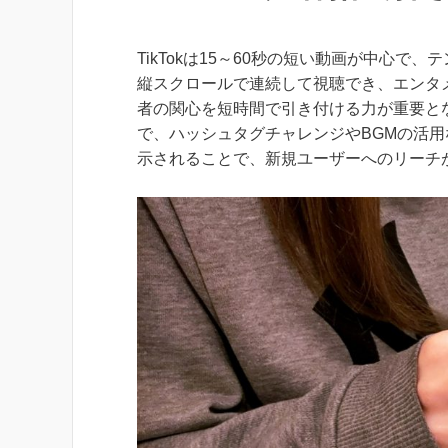
TikTokは15～60秒の短い動画が中心
縦スクロールで連続して視聴でき、エンタ
者の関心を短時間で引き付ける力が重要とな
で、ハッシュタグチャレンジやBGMの活
示されることで、新規ユーザーへのリーチ