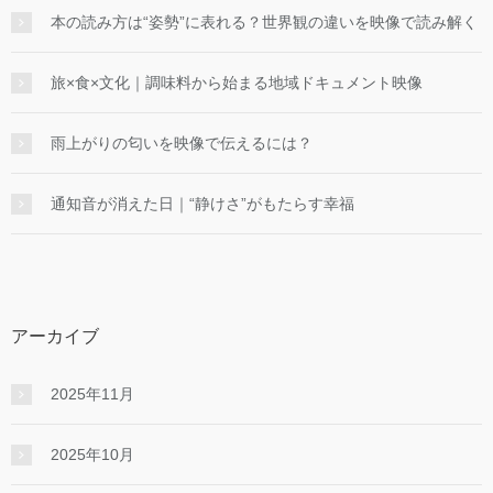
本の読み方は“姿勢”に表れる？世界観の違いを映像で読み解く
旅×食×文化｜調味料から始まる地域ドキュメント映像
雨上がりの匂いを映像で伝えるには？
通知音が消えた日｜“静けさ”がもたらす幸福
アーカイブ
2025年11月
2025年10月