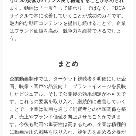
う4つの要素がバランス良く機能すること
が求められ
ます。動画は「一度作って終わり」ではなく、PDCA
サイクルで常に改善していくことが成功のカギです。
魅力的な動画コンテンツを提供し続けることで、企業
はブランド価値を高め、競争力を維持できるでしょ
う。
まとめ
企業動画制作では、ターゲット視聴者を明確にした企
画、映像・音声の品質向上、ブランドイメージを反映
したビジュアル、そして公開後の効果測定が不可欠で
す。これらの要素を取り入れ、継続的に改善していく
ことで、企業は動画を通じて消費者との信頼関係を築
き、売上やブランド価値を向上させることができま
す。今後も動画の重要性は高まるため、企業は積極的
に動画活用の戦略を取り入れ、競争力を高める必要が