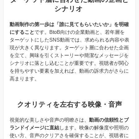
シナリオ
動画制作の第一歩は「誰に見てもらいたいか」を明確
にすること
です。BtoB向けの企業動画と、若年層を
ターゲットにしたSNS動画では、求められる内容や表
現が大きく異なります。ターゲット層に合わせた企画
を立て、興味を引くストーリーや簡潔なメッセージを
シナリオに落とし込むことが重要です。視聴者が関心
を持ちやすい要素を加えれば、動画の訴求力がさらに
高まります。
クオリティを左右する映像・音声
視覚的な美しさや音声の明瞭さは、
動画の信頼性とブ
ランドイメージに直結
します。映像の解像度や照明の
使い方、音声のクリアさを確保することが、視聴者に