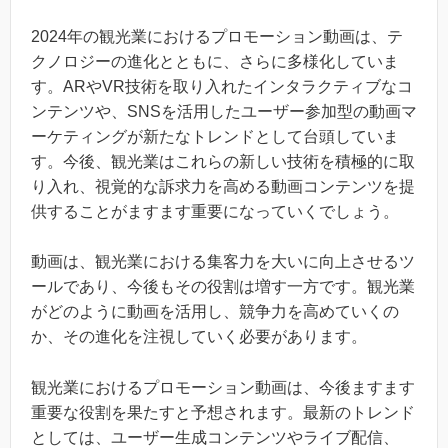
2024年の観光業におけるプロモーション動画は、テ
クノロジーの進化とともに、さらに多様化していま
す。ARやVR技術を取り入れたインタラクティブなコ
ンテンツや、SNSを活用したユーザー参加型の動画マ
ーケティングが新たなトレンドとして台頭していま
す。今後、観光業はこれらの新しい技術を積極的に取
り入れ、視覚的な訴求力を高める動画コンテンツを提
供することがますます重要になっていくでしょう。
動画は、観光業における集客力を大いに向上させるツ
ールであり、今後もその役割は増す一方です。観光業
がどのように動画を活用し、競争力を高めていくの
か、その進化を注視していく必要があります。
観光業におけるプロモーション動画は、今後ますます
重要な役割を果たすと予想されます。最新のトレンド
としては、ユーザー生成コンテンツやライブ配信、