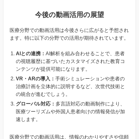
今後の動画活用の展望
医療分野での動画活用は今後さらに広がると予想され
ます。特に以下の分野での活用が期待されています。
AI
との連携：
AI解析を組み合わせることで、患者
の視聴履歴に基づいたカスタマイズされた教育コ
ンテンツが提供可能になります。
VR・AR
の導入：
手術シミュレーションや患者の
治療計画を立体的に説明するなど、次世代技術と
の統合が進むでしょう。
グローバル対応：
多言語対応の動画制作により、
医療ツーリズムや外国人患者向けの情報発信が加
速します。
医療分野での動画活用は、情報のわかりやすさや信頼