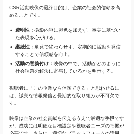
CSR活動映像の最終目的は、企業の社会的信頼を高
めることです。
透明性：
撮影内容に脚色を加えず、事実に基づい
た表現を心がける。
継続性：
単発で終わらせず、定期的に活動を発信
することで信頼感を向上。
活動の意義付け：
映像の中で、活動がどのように
社会課題の解決に寄与しているかを明示する。
視聴者に「この企業なら信頼できる」と思わせるに
は、誠実な情報発信と長期的な取り組みが不可欠で
す。
映像は企業の社会貢献を伝えるうえで最適な手段です
が、成功には明確な目標設定や視聴者ニーズの把握が
必要です。さらに、適切なプラットフォームの活用