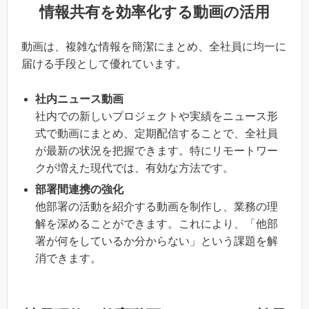
情報共有を効率化する動画の活用
動画は、複雑な情報を簡潔にまとめ、全社員に均一に
届ける手段として優れています。
社内ニュース動画
社内での新しいプロジェクトや実績をニュース形
式で動画にまとめ、定期配信することで、全社員
が最新の状況を把握できます。特にリモートワー
クが増えた現代では、有効な方法です。
部署間連携の強化
他部署の活動を紹介する動画を制作し、業務の理
解を深めることができます。これにより、「他部
署が何をしているか分からない」という課題を解
消できます。