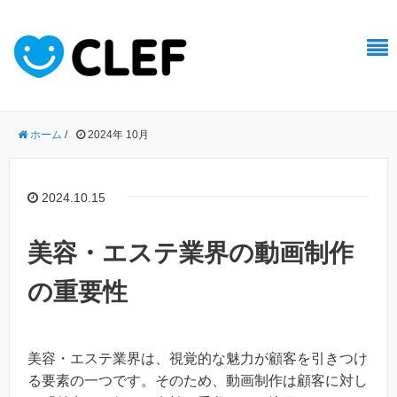
ホーム
/
2024年 10月
2024.10.15
美容・エステ業界の動画制作
の重要性
美容・エステ業界は、視覚的な魅力が顧客を引きつけ
る要素の一つです。そのため、動画制作は顧客に対し