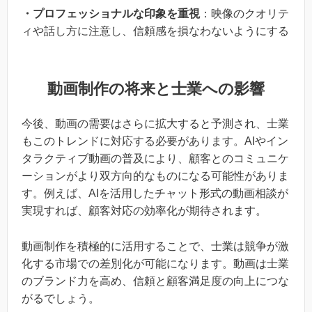
・プロフェッショナルな印象を重視
：映像のクオリテ
ィや話し方に注意し、信頼感を損なわないようにする
動画制作の将来と士業への影響
今後、動画の需要はさらに拡大すると予測され、士業
もこのトレンドに対応する必要があります。AIやイン
タラクティブ動画の普及により、顧客とのコミュニケ
ーションがより双方向的なものになる可能性がありま
す。例えば、AIを活用したチャット形式の動画相談が
実現すれば、顧客対応の効率化が期待されます。
動画制作を積極的に活用することで、士業は競争が激
化する市場での差別化が可能になります。動画は士業
のブランド力を高め、信頼と顧客満足度の向上につな
がるでしょう。