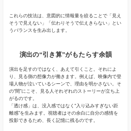
これらの技法は、意図的に情報量を絞ることで「見え
そうで見えない」「伝わりそうで伝えきらない」とい
うバランスを生み出します。
演出の“引き算”がもたらす余韻
演出を足すのではなく、あえて引くこと。それによ
り、見る側の想像力が働きます。例えば、映像内で登
場人物が泣いているシーンで、理由を明かさない。そ
の“間”にこそ、見る人それぞれのストーリーが立ち上
がるのです。
「透け感」は、没入感ではなく“入り込みすぎない距
離感”を生みます。視聴者はその余白に自分の感情を
投影できるため、長く記憶に残るのです。