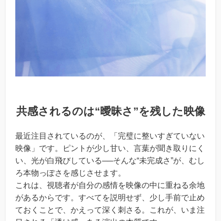
共感されるのは“曖昧さ”を残した映像
最近注目されているのが、「完璧に整いすぎていない
映像」です。ピントが少し甘い、言葉が聞き取りにく
い、光が白飛びしている──そんな“未完成さ”が、むし
ろ本物っぽさを感じさせます。
これは、視聴者が自分の感情を映像の中に重ねる余地
があるからです。すべてを説明せず、少し手前で止め
ておくことで、かえって深く刺さる。これが、いま注