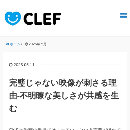
ホーム
/
2025年 5月
2025.05.11
完璧じゃない映像が刺さる理
由-不明瞭な美しさが共感を生
む