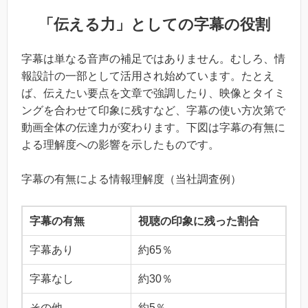
「伝える力」としての字幕の役割
字幕は単なる音声の補足ではありません。むしろ、情
報設計の一部として活用され始めています。たとえ
ば、伝えたい要点を文章で強調したり、映像とタイミ
ングを合わせて印象に残すなど、字幕の使い方次第で
動画全体の伝達力が変わります。下図は字幕の有無に
よる理解度への影響を示したものです。
字幕の有無による情報理解度（当社調査例）
字幕の有無
視聴の印象に残った割合
字幕あり
約65％
字幕なし
約30％
その他
約5％