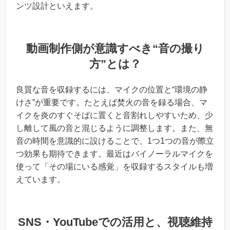
ンツ設計といえます。
動画制作側が意識すべき“音の撮り
方”とは？
良質な音を収録するには、マイクの位置と“環境の静
けさ”が重要です。たとえば焚火の音を録る場合、マ
イクを炎のすぐそばに置くと音割れしやすいため、少
し離して風の音と混じるように調整します。また、無
音の時間を意識的に設けることで、1つ1つの音が際立
つ効果も期待できます。最近はバイノーラルマイクを
使って「その場にいる感覚」を収録するスタイルも増
えています。
SNS・YouTubeでの活用と、視聴維持