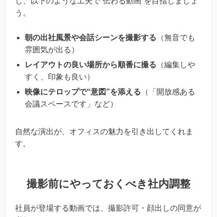
し、以下のような工夫で“伝わる動画”を目指しましょ
う。
朝の出社風景や会話シーンを撮影する
（無音でも
雰囲気が出る）
レイアウトの良い場所から順番に撮る
（編集しや
すく、印象も良い）
映像にテロップで“意図”を添える
（「開放感ある
会議スペースです」など）
自然な演出が、オフィスの魅力を引き出してくれま
す。
撮影前にやっておくべき社内調整
社員が登場する動画では、撮影許可・顔出しの同意が