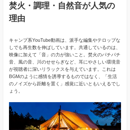
焚火・調理・自然音が人気の
理由
キャンプ系YouTube動画は、派手な編集やテロップな
しでも再生数を伸ばしています。共通しているのは、
映像に加えて「音」の力が強いこと。焚火のパチパチ
音、風の音、川のせせらぎなど、耳にやさしい環境音
が視聴者に深いリラックスを与えています。これは
BGMのように感情を誘導するものではなく、「生活
のノイズから距離を置く」感覚に近いともいえるでし
ょう。