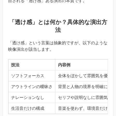
目される「透け感」ある演出の本質です。
「透け感」とは何か？具体的な演出方
法
「透け感」という言葉は抽象的ですが、以下のような
映像演出が該当します。
技法
内容例
ソフトフォーカス
全体をぼかして雰囲気を優先す
アウトラインの曖昧さ
背景と人物の境界を明確に描か
ナレーションなし
セリフや説明なしに雰囲気だけ
生活音だけの構成
音楽を使わず、環境音だけで世