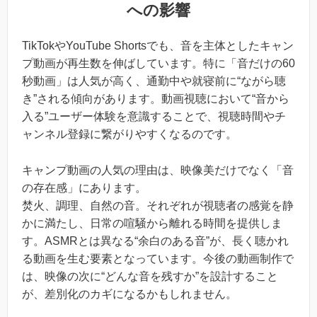
への影響
TikTokやYouTube Shortsでも、音を主体としたキャン
プ動画が再生数を伸ばしています。特に「音だけの60
秒動画」は人気が高く、通勤中や就寝前に“ながら聴
き”される傾向があります。動画視聴において“音から
入る”ユーザー体験を意識することで、視聴時間やチ
ャンネル登録に繋がりやすくなるのです。
キャンプ動画の人気の理由は、映像美だけでなく「音
の存在感」にあります。
焚火、調理、自然の音。それぞれが視聴者の感覚を静
かに満たし、日常の喧騒から離れる時間を提供しま
す。ASMRとは異なる“余白のある音”が、長く聴かれ
る動画を生む要素となっています。今後の動画制作で
は、映像の次に“どんな音を残すか”を設計すること
が、差別化のカギになるかもしれません。