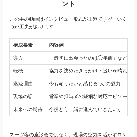
ント
この手の動画はインタビュー形式が王道ですが、いく
つか工夫があります。
構成要素
内容例
導入
「最初に出会ったのは◯年前」など関係
転機
協力を決めたきっかけ・迷いが晴れた瞬
継続理由
今も頼りたいと感じる“人”の魅力
現場の話
営業や担当者の些細な対応エピソード
未来への期待
今後どう一緒に進んでいきたいか
スーツ姿の座談会ではなく、現場の空気を活かすロケ