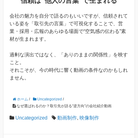
信頼は“他人の言葉”で生まれる
会社の魅力を自分で語るのもいいですが、信頼されて
いる姿を「取引先の言葉」で可視化することで、営
業・採用・広報のあらゆる場面で“空気感の伝わる”素
材が生まれます。
過剰な演出ではなく、「ありのままの関係性」を映す
こと。
それこそが、今の時代に響く動画の条件なのかもしれ
ません。
ホーム
/
Uncategorized
/
なぜ選ばれるのか？取引先が語る“逆方向”の会社紹介動画
Uncategorized
動画制作
,
映像制作