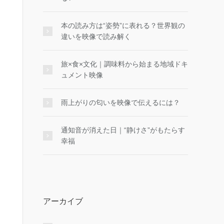
本の読み方は“姿勢”に表れる？世界観の
違いを映像で読み解く
旅×食×文化｜調味料から始まる地域ドキ
ュメント映像
雨上がりの匂いを映像で伝えるには？
通知音が消えた日｜“静けさ”がもたらす
幸福
アーカイブ