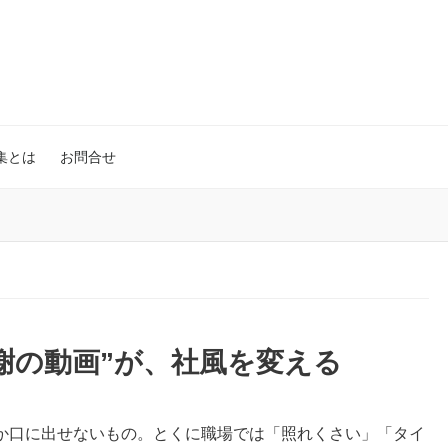
集とは
お問合せ
謝の動画”が、社風を変える
か口に出せないもの。とくに職場では「照れくさい」「タイ