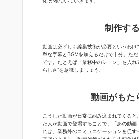
化”が根づいていきます。
制作す
動画は必ずしも編集技術が必要というわけ
単な字幕とBGMを加えるだけで十分。た
です。たとえば「業務中のシーン」を入れる
らしさ”を意識しましょう。
動画がもた
こうした動画が日常に組み込まれてくると
た人が動画で登場することで、「あの動画
れは、業務外のコミュニケーションを促す一