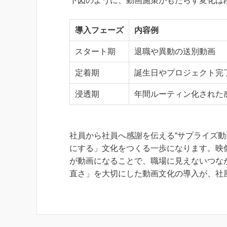
下図のように、動画施策がもたらす変化は
導入フェーズ
内容例
スタート期
退職や異動の送別動画
定着期
誕生日やプロジェクト完
浸透期
年間ルーティン化された
社員から社員へ感謝を伝える“サプライズ動
にする」文化をつくる一歩になります。映像
が動画になることで、職場に見えないつな
直さ」を大切にした動画文化の導入が、社