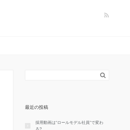

最近の投稿
採用動画は“ロールモデル社員”で変わ
る?