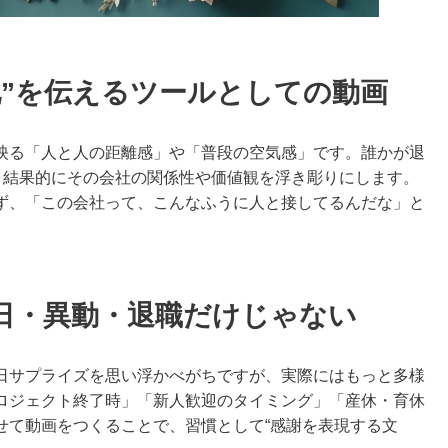
化”を伝えるツールとしての動画
映る「人と人の距離感」や「普段の空気感」です。誰かが退
、結果的にその会社の関係性や価値観を浮き彫りにします。
ず、「この会社って、こんなふうに人と接してるんだな」と
日・異動・退職だけじゃない
日サプライズを思い浮かべがちですが、実際にはもっと多様
ロジェクト終了時」「新人歓迎のタイミング」「産休・育休
せて動画をつくることで、習慣として“感謝を表現する文