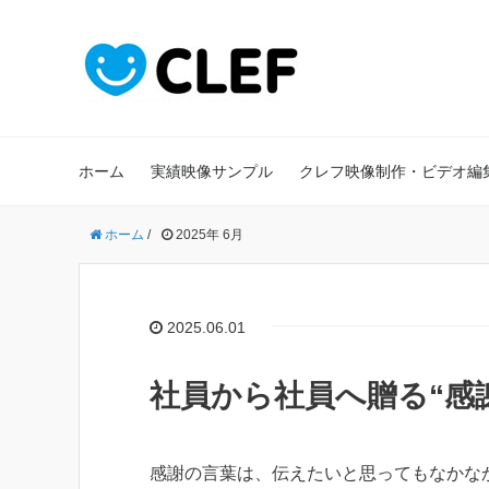
ホーム
実績映像サンプル
クレフ映像制作・ビデオ編
ホーム
/
2025年 6月
2025.06.01
社員から社員へ贈る“感
感謝の言葉は、伝えたいと思ってもなかな