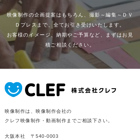
映像制作の企画提案はもちろん、撮影～編集～ＤＶ
Ｄプレスまで、全てお引き受けいたします。
お客様のイメージ、納期やご予算など、まずはお見
積ご相談ください。
映像制作は、映像制作会社の
クレフ映像制作・動画制作までご相談下さい。
大阪本社 〒540-0003