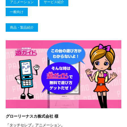
アニメーション
サービス紹介
一般向け
商品・製品紹介
グローリーナスカ株式会社 様
「タッチセレブ」アニメーション。