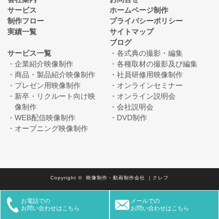
サービス
ホームページ制作
制作フロー
プライバシーポリシー
実績一覧
サイトマップ
ブログ
サービス一覧
各式典の撮影・編集
企業紹介映像制作
各種取材の撮影及び編集
商品・製品紹介映像制作
社員研修用映像制作
プレゼン用映像制作
オンラインセミナー
新卒・リクルート向け映
オンライン説明会
像制作
会社説明会
WEB配信映像制作
DVD制作
オープニング映像制作
Copyright © 映像制作・動画制作会社 ｜クレフ
お電話での
メールでの
お問い合わせはこちら
お問い合わせはこちら