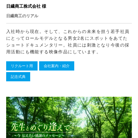
日繊商工株式会社 様
日繊商工のリアル
入社時から現在。そして、これからの未来を担う若手社員
にとってロールモデルとなる男女2名にスポットをあてた
ショートドキュメンタリー。社員には刺激となり今後の採
用活動にも機能する映像作品にしています。
リクルート用
会社案内・紹介
記念式典