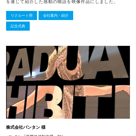
を通じて紹介した感動の物語を映像作品にしました。
リクルート用
会社案内・紹介
記念式典
株式会社バンタン 様