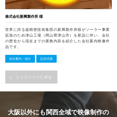
株式会社新興製作所 様
世界に誇る超精密技術集団の新興製作所様がソーラー事業
拡張のため津山工場（岡山県津山市）を新設に伴い、会社
の歴史から現在までの業務内容を紹介した会社案内映像作
品です。
会社案内・紹介
記念式典
トップページに戻る
大阪以外にも関西全域で映像制作の