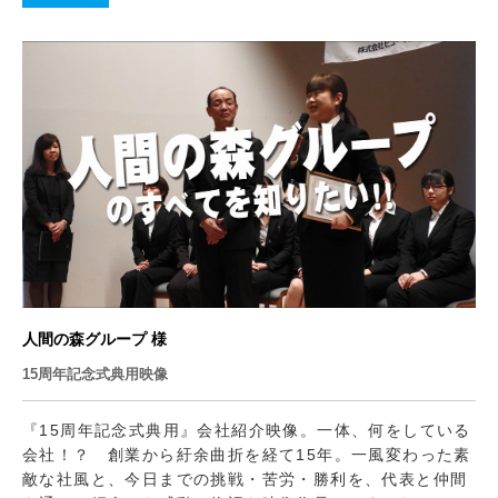
人間の森グループ 様
15周年記念式典用映像
『15周年記念式典用』会社紹介映像。一体、何をしている
会社！？ 創業から紆余曲折を経て15年。一風変わった素
敵な社風と、今日までの挑戦・苦労・勝利を、代表と仲間