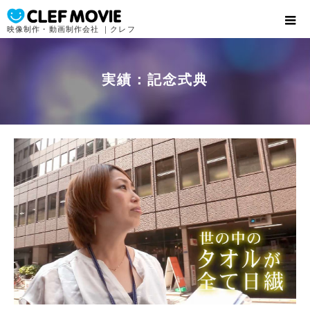
映像制作・動画制作会社 ｜クレフ
実績：記念式典