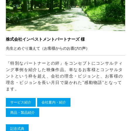
株式会社インベストメントパートナーズ 様
先生とめぐり逢えて（お客様からのお喜びの声）
『特別なパートナーとの絆』をコンセプトにコンサルティ
ング事例を紹介した映像作品。単なるお客様とコンサルタ
ントという枠を超え、会社の理念・ビジョンと、お客様の
理念・ビジョンを長い月日で築かれた”感動物語”となって
ます。
サービス紹介
会社案内・紹介
商品・製品紹介
記念式典