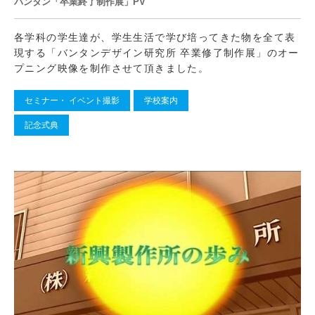
バンタン「卒業終了制作展」PV
各学科の学生達が、学生生活で学び培ってきた物を全て表
現する「バンタンデザイン研究所 卒業修了制作展」のオー
プニング映像を制作させて頂きました。
セミナー・ イベント撮影
学校案内
記念式典