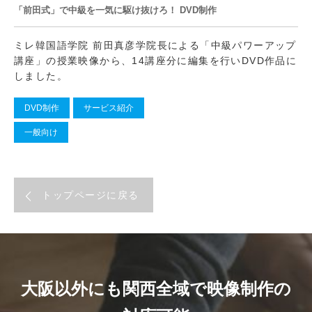
「前田式」で中級を一気に駆け抜けろ！ DVD制作
ミレ韓国語学院 前田真彦学院長による「中級パワーアップ
講座」の授業映像から、14講座分に編集を行いDVD作品に
しました。
DVD制作
サービス紹介
一般向け
トップページに戻る
大阪以外にも関西全域で映像制作の