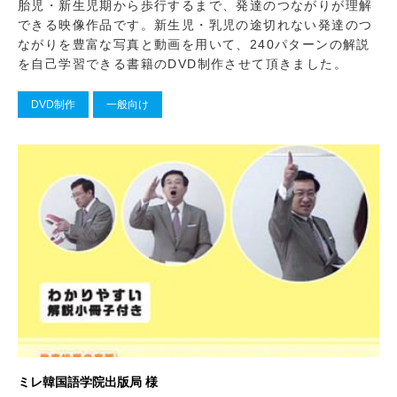
胎児・新生児期から歩行するまで、発達のつながりが理解
できる映像作品です。新生児・乳児の途切れない発達のつ
ながりを豊富な写真と動画を用いて、240パターンの解説
を自己学習できる書籍のDVD制作させて頂きました。
DVD制作
一般向け
ミレ韓国語学院出版局 様