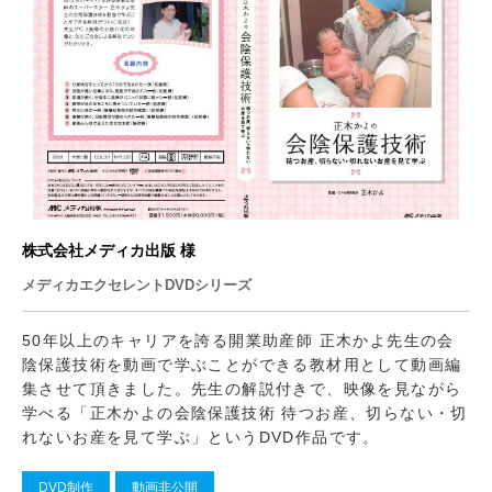
株式会社メディカ出版 様
メディカエクセレントDVDシリーズ
50年以上のキャリアを誇る開業助産師 正木かよ先生の会
陰保護技術を動画で学ぶことができる教材用として動画編
集させて頂きました。先生の解説付きで、映像を見ながら
学べる「正木かよの会陰保護技術 待つお産、切らない・切
れないお産を見て学ぶ」というDVD作品です。
DVD制作
動画非公開