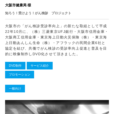
大阪市健康局 様
知ろう！受けよう！がん検診 プロジェクト
大阪市の「がん検診受診率向上」の新たな取組として平成
22年10月に、（株）三菱東京UFJ銀行・大阪市信用金庫・
大阪商工信用金庫・東京海上日動火災保険（株）・東京海
上日動あんしん生命（株）・アフラックの民間企業6社と
協定を結び、共働でがん検診の受診率向上促進と普及を目
的に映像制作しDVD化させて頂きました。
DVD制作
サービス紹介
プロモーション
一般向け