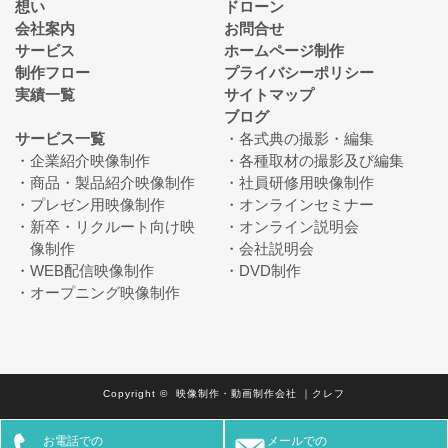
想い
ドローン
会社案内
お問合せ
サービス
ホームページ制作
制作フロー
プライバシーポリシー
実績一覧
サイトマップ
ブログ
サービス一覧
各式典の撮影・編集
企業紹介映像制作
各種取材の撮影及び編集
商品・製品紹介映像制作
社員研修用映像制作
プレゼン用映像制作
オンラインセミナー
新卒・リクルート向け映
オンライン説明会
像制作
会社説明会
WEB配信映像制作
DVD制作
オープニング映像制作
Copyright © 映像制作・動画制作会社 ｜クレフ
お電話での
メールでの