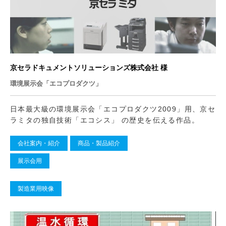
京セラドキュメントソリューションズ株式会社 様
環境展示会「エコプロダクツ」
日本最大級の環境展示会「エコプロダクツ2009」用、京セ
ラミタの独自技術「エコシス」 の歴史を伝える作品。
会社案内・紹介
商品・製品紹介
展示会用
製造業用映像