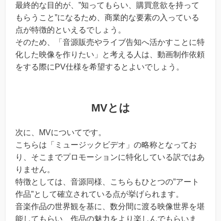
最終的な目的が、”知ってもらい、購買意欲を持って
もらうこと”になるため、商業的な要素の入っている
点が特徴的といえるでしょう。
そのため、「音源販売やライブ告知へ活かすことに特
化した映像を作りたい」と考える人は、動画制作依頼
をする際にPV仕様を希望するとよいでしょう。
MVとは
次に、MVについてです。
こちらは「ミュージックビデオ」の略称となってお
り、そこまでプロモーションに特化している訳ではあ
りません。
特徴としては、音源同様、こちらもひとつの”アート
作品”として確立されている点が挙げられます。
音楽作品の世界観を基に、数分間に渡る映像世界を堪
能してもらい、作品の魅力をより楽しんでもらいま