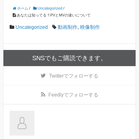
ホーム
/
Uncategorized
/
あなたは知ってる？PVとMVの違いについて
Uncategorized
動画制作
,
映像制作
SNSでもご購読できます。
Twitter
でフォローする
Feedly
でフォローする