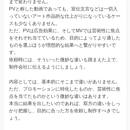
まで変わりません。
PVと称した動画であっても、宣伝文言などは一切入
っていないアート作品的な仕上がりになっているケー
スも少なくありません。
ただ、PVは広告効果に、そしてMVでは芸術性に焦点
をそれぞれ当てているため、目的によってより適した
ものを選ぶほうが理想的な結果へと繋がりやすいで
す。
依頼時には、そういった微妙な違いも踏まえた上で、
制作会社に伝えるようにしましょう。
内容としては、基本的にそこまで違いがありません。
ただ、プロモーションに特化したものか、芸術性に焦
点を当てたものかという微妙な違いはあります。
本当に結果を出したいのであれば、双方の違いをしっ
かり把握し、目的に合った方を依頼し制作すべきでし
ょう。