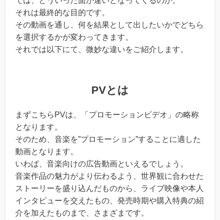
では、どういった面が違いとなってくるのか。
それは最終的な目的です。
その動画を通し、何を結果として出したいかでどちら
を選択するかが変わってきます。
それでは以下にて、微妙な違いをご紹介します。
PVとは
まずこちらPVは、「プロモーションビデオ」の略称
となります。
そのため、音楽を”プロモーション”することに適した
動画となります。
いわば、音楽向けの広告動画といえるでしょう。
音楽作品の魅力がより伝わるよう、世界観に合わせた
ストーリーを盛り込んだものから、ライブ映像や本人
インタビューを交えたもの、発売時期や購入特典の紹
介を加えたものまで、さまざまです。