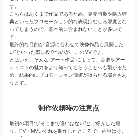
す。
こちらはあくまで作品であるため、発売時期や購入特
典といったプロモーション的な表現はむしろ邪魔とな
ってしまうので、基本的に含まれないことが多いで
す。
最終的な目的が”音源に合わせて映像作品も展開した
い”といった際に役立つのが、このMVです。
とはいえ、そんな”アート作品”によって、音源やアー
ティストの魅力をより知ってもらうことへも繋がるた
め、結果的にプロモーション価値が得られる場合もあ
ります。
制作依頼時の注意点
最初の項目で”そこまで違いはない”とご紹介した通
り、PV・MVいずれを制作したところで、内容はそこ