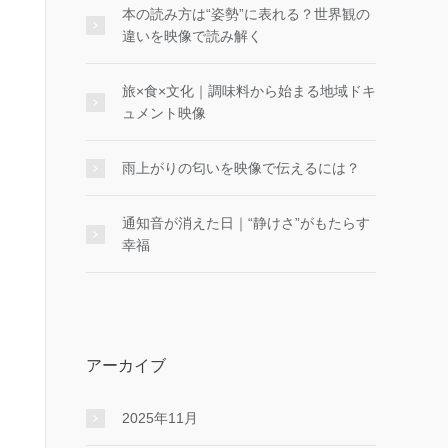
本の読み方は“姿勢”に表れる？世界観の
違いを映像で読み解く
旅×食×文化｜調味料から始まる地域ドキ
ュメント映像
雨上がりの匂いを映像で伝えるには？
通知音が消えた日｜“静けさ”がもたらす
幸福
アーカイブ
2025年11月