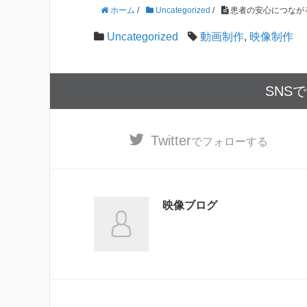
ホーム
/
Uncategorized
/
患者の安心につなが
Uncategorized
動画制作
,
映像制作
SNS
Twitter
でフォローする
映像ブログ