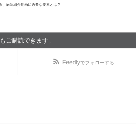
る、病院紹介動画に必要な要素とは？
でもご購読できます。
Feedly
でフォローする