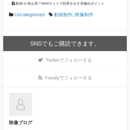
動画 or 静止画？Webサイトで効果を出す見極めポイント
Uncategorized
動画制作
,
映像制作
SNSでもご購読できます。
Twitter
でフォローする
Feedly
でフォローする
映像ブログ