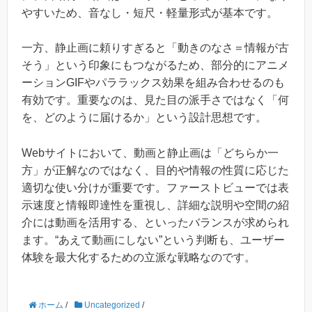
やすいため、音なし・短尺・軽量形式が基本です。
一方、静止画に頼りすぎると「動きのなさ＝情報が古
そう」という印象にもつながるため、部分的にアニメ
ーションGIFやパララックス効果を組み合わせるのも
有効です。重要なのは、見た目の派手さではなく「何
を、どのように届けるか」という設計思想です。
Webサイトにおいて、動画と静止画は「どちらか一
方」が正解なのではなく、目的や情報の性質に応じた
適切な使い分けが重要です。ファーストビューでは表
示速度と情報即達性を重視し、詳細な説明や空間の紹
介には動画を活用する、といったバランスが求められ
ます。“あえて動画にしない”という判断も、ユーザー
体験を最大化するための立派な戦略なのです。
ホーム
/
Uncategorized
/