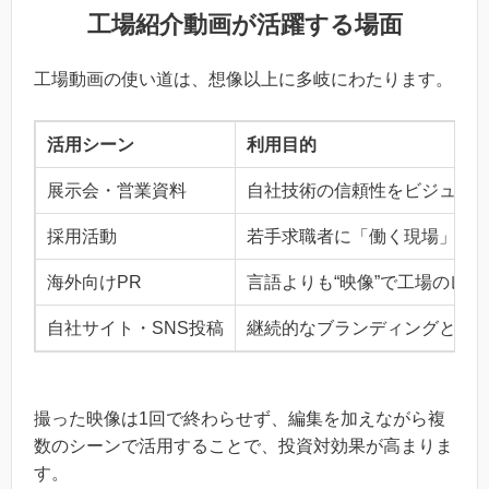
工場紹介動画が活躍する場面
工場動画の使い道は、想像以上に多岐にわたります。
活用シーン
利用目的
展示会・営業資料
自社技術の信頼性をビジュア
採用活動
若手求職者に「働く現場」の
海外向けPR
言語よりも“映像”で工場のレ
自社サイト・SNS投稿
継続的なブランディングとし
撮った映像は1回で終わらせず、編集を加えながら複
数のシーンで活用することで、投資対効果が高まりま
す。