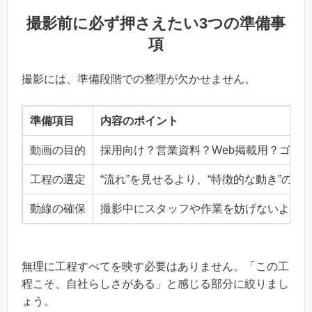
撮影前に必ず押さえたい3つの準備事
項
撮影には、準備段階での整理が欠かせません。
準備項目
内容のポイント
動画の目的
採用向け？営業資料？Web掲載用？ゴー
工程の選定
“流れ”を見せるより、“特徴的な動き”の
動線の確保
撮影中にスタッフや作業を妨げないよう、
無理に工程すべてを映す必要はありません。「この工
程こそ、自社らしさがある」と感じる部分に絞りまし
ょう。